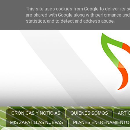
This site uses cookies from Google to deliver its s
are shared with Google along with performance and 
statistics, and to detect and address abuse.
CRÓNICAS Y NOTICIAS
QUIENES SOMOS
ARTÍ
MIS ZAPATILLAS NUEVAS
PLANES ENTRENAMIENTO