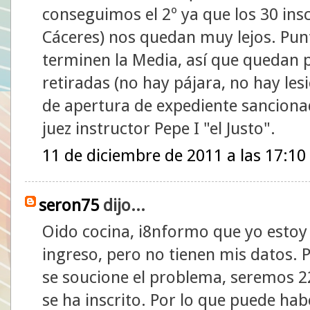
conseguimos el 2º ya que los 30 insc
Cáceres) nos quedan muy lejos. Punt
terminen la Media, así que quedan 
retiradas (no hay pájara, no hay le
de apertura de expediente sancionad
juez instructor Pepe I "el Justo".
11 de diciembre de 2011 a las 17:10
seron75
dijo...
Oido cocina, i8nformo que yo estoy e
ingreso, pero no tienen mis datos. 
se soucione el problema, seremos 2
se ha inscrito. Por lo que puede habe