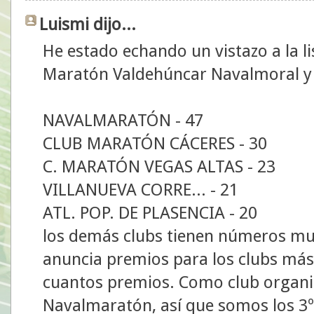
Luismi dijo...
He estado echando un vistazo a la li
Maratón Valdehúncar Navalmoral y la
NAVALMARATÓN - 47
CLUB MARATÓN CÁCERES - 30
C. MARATÓN VEGAS ALTAS - 23
VILLANUEVA CORRE... - 21
ATL. POP. DE PLASENCIA - 20
los demás clubs tienen números muy
anuncia premios para los clubs má
cuantos premios. Como club organi
Navalmaratón, así que somos los 3º