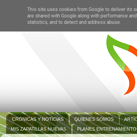
This site uses cookies from Google to deliver its s
are shared with Google along with performance and 
statistics, and to detect and address abuse.
CRÓNICAS Y NOTICIAS
QUIENES SOMOS
ARTÍ
MIS ZAPATILLAS NUEVAS
PLANES ENTRENAMIENTO