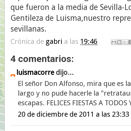
que fueron a la media de Sevilla-L
Gentileza de Luisma,nuestro repre
sevillanas.
Crónica de
gabri
a las
19:46
4 comentarios:
luismacorre
dijo...
El señor Don Alfonso, mira que es lar
largo y no pude hacerle la "retrata
escapas. FELICES FIESTAS A TODOS
20 de diciembre de 2011 a las 23:33