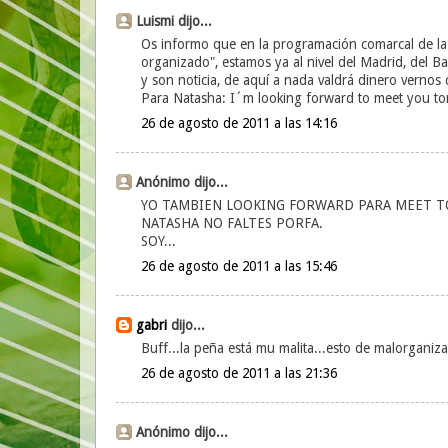
Luismi dijo...
Os informo que en la programación comarcal de l
organizado", estamos ya al nivel del Madrid, del Ba
y son noticia, de aquí a nada valdrá dinero vernos 
Para Natasha: I´m looking forward to meet you to
26 de agosto de 2011 a las 14:16
Anónimo dijo...
YO TAMBIEN LOOKING FORWARD PARA MEET TO
NATASHA NO FALTES PORFA.
SOY...
26 de agosto de 2011 a las 15:46
gabri
dijo...
Buff...la peña está mu malita...esto de malorganiza
26 de agosto de 2011 a las 21:36
Anónimo dijo...