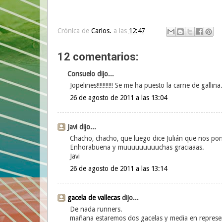
Crónica de
Carlos.
a las
12:47
12 comentarios:
Consuelo dijo...
Jopelines!!!!!!!!!!! Se me ha puesto la carne de gallina
26 de agosto de 2011 a las 13:04
Javi dijo...
Chacho, chacho, que luego dice Julián que nos pon
Enhorabuena y muuuuuuuuuchas graciaaas.
Javi
26 de agosto de 2011 a las 13:14
gacela de vallecas
dijo...
De nada runners.
mañana estaremos dos gacelas y media en represen