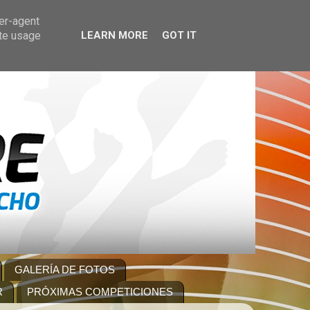
ser-agent
ate usage
LEARN MORE
GOT IT
GALERÍA DE FOTOS
R
PRÓXIMAS COMPETICIONES