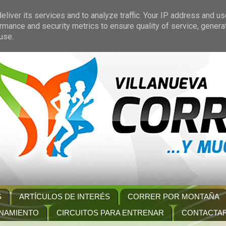
liver its services and to analyze traffic. Your IP address and u
rmance and security metrics to ensure quality of service, gener
use.
S
ARTÍCULOS DE INTERÉS
CORRER POR MONTAÑA
NAMIENTO
CIRCUITOS PARA ENTRENAR
CONTACTA