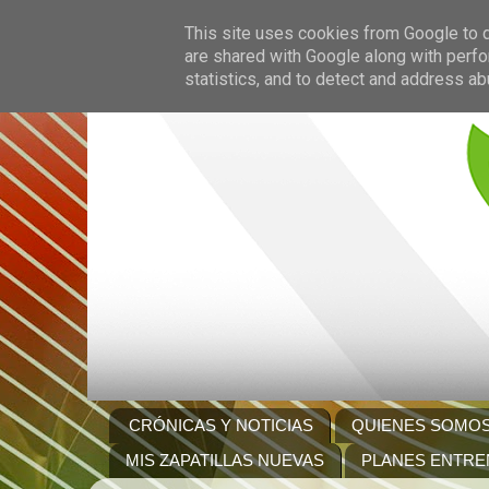
This site uses cookies from Google to de
are shared with Google along with perfo
statistics, and to detect and address ab
CRÓNICAS Y NOTICIAS
QUIENES SOMO
MIS ZAPATILLAS NUEVAS
PLANES ENTRE