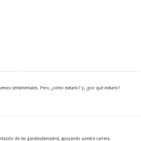
.
emos sentimentales. Pero, ¿cómo evitarlo? y, ¿por qué evitarlo?
tación de las gacelasdemadrid, apoyando vuestra carrera.