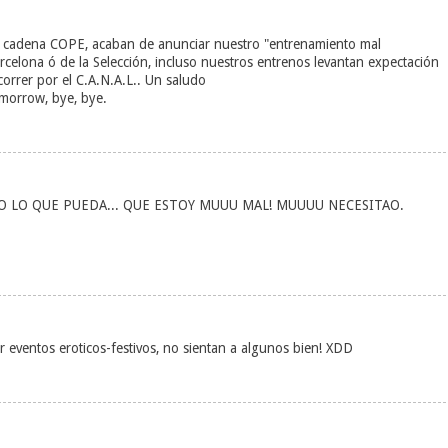
a cadena COPE, acaban de anunciar nuestro "entrenamiento mal
rcelona ó de la Selección, incluso nuestros entrenos levantan expectación
correr por el C.A.N.A.L.. Un saludo
morrow, bye, bye.
 LO QUE PUEDA... QUE ESTOY MUUU MAL! MUUUU NECESITAO.
r eventos eroticos-festivos, no sientan a algunos bien! XDD