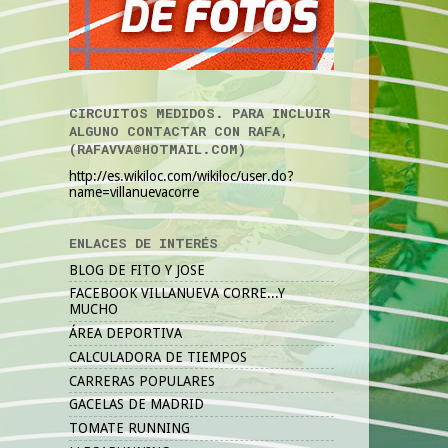
CIRCUITOS MEDIDOS. PARA INCLUIR
ALGUNO CONTACTAR CON RAFA,
(RAFAVVA@HOTMAIL.COM)
http://es.wikiloc.com/wikiloc/user.do?
name=villanuevacorre
ENLACES DE INTERÉS
BLOG DE FITO Y JOSE
FACEBOOK VILLANUEVA CORRE...Y
MUCHO
ÁREA DEPORTIVA
CALCULADORA DE TIEMPOS
CARRERAS POPULARES
GACELAS DE MADRID
TOMATE RUNNING