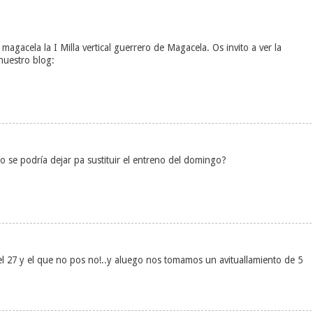
agacela la I Milla vertical guerrero de Magacela. Os invito a ver la
nuestro blog:
o se podría dejar pa sustituir el entreno del domingo?
l 27 y el que no pos no!..y aluego nos tomamos un avituallamiento de 5