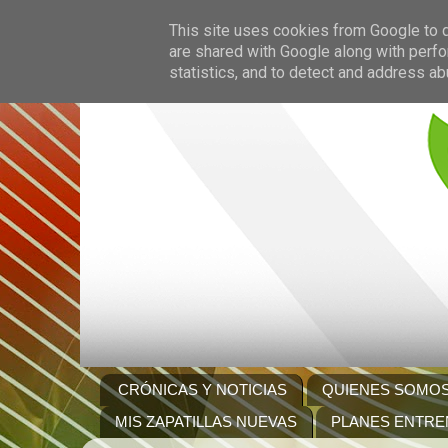
This site uses cookies from Google to de
are shared with Google along with perfo
statistics, and to detect and address ab
CRÓNICAS Y NOTICIAS
QUIENES SOMO
MIS ZAPATILLAS NUEVAS
PLANES ENTRE