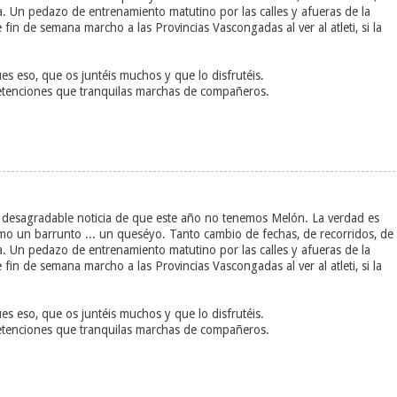
va. Un pedazo de entrenamiento matutino por las calles y afueras de la
fin de semana marcho a las Provincias Vascongadas al ver al atleti, si la
ues eso, que os juntéis muchos y que lo disfrutéis.
petenciones que tranquilas marchas de compañeros.
la desagradable noticia de que este año no tenemos Melón. La verdad es
omo un barrunto ... un queséyo. Tanto cambio de fechas, de recorridos, de
va. Un pedazo de entrenamiento matutino por las calles y afueras de la
fin de semana marcho a las Provincias Vascongadas al ver al atleti, si la
ues eso, que os juntéis muchos y que lo disfrutéis.
petenciones que tranquilas marchas de compañeros.