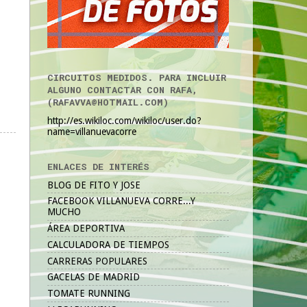
CIRCUITOS MEDIDOS. PARA INCLUIR
ALGUNO CONTACTAR CON RAFA,
(RAFAVVA@HOTMAIL.COM)
http://es.wikiloc.com/wikiloc/user.do?
name=villanuevacorre
ENLACES DE INTERÉS
BLOG DE FITO Y JOSE
FACEBOOK VILLANUEVA CORRE...Y
MUCHO
ÁREA DEPORTIVA
CALCULADORA DE TIEMPOS
CARRERAS POPULARES
GACELAS DE MADRID
TOMATE RUNNING