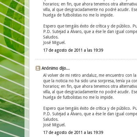
horarios; en fin, que ahora tenemos otra alternati
villa, al que desgraciadamente no podré acudir. Ese 
huelga de futbolistas no me lo impide.
Espero que tengáis éxito de crítica y de público. P
P.D. Sutejad a Álvaro, que a ése le dan igual com
Saludos.
José Miguel.
17 de agosto de 2011 a las 19:39
Anónimo dijo...
Al volver de mi retiro andaluz, me encuentro con 
que la noticia no ha sido una sorpresa, tenía ya c
horarios; en fin, que ahora tenemos otra alternati
villa, al que desgraciadamente no podré acudir. Ese 
huelga de futbolistas no me lo impide.
Espero que tengáis éxito de crítica y de público. P
P.D. Sutejad a Álvaro, que a ése le dan igual com
Saludos.
José Miguel.
17 de agosto de 2011 a las 19:39