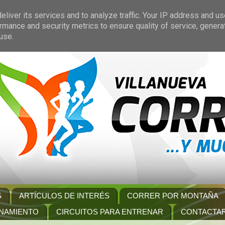
liver its services and to analyze traffic. Your IP address and u
rmance and security metrics to ensure quality of service, gener
use.
S
ARTÍCULOS DE INTERÉS
CORRER POR MONTAÑA
NAMIENTO
CIRCUITOS PARA ENTRENAR
CONTACTA