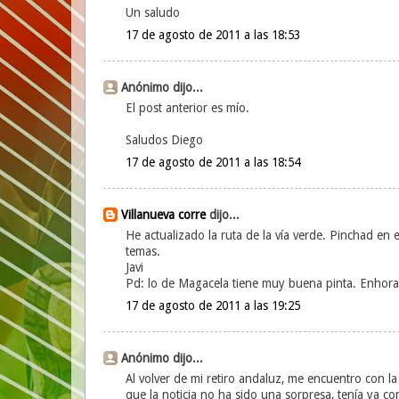
Un saludo
17 de agosto de 2011 a las 18:53
Anónimo dijo...
El post anterior es mío.
Saludos Diego
17 de agosto de 2011 a las 18:54
Villanueva corre
dijo...
He actualizado la ruta de la vía verde. Pinchad en 
temas.
Javi
Pd: lo de Magacela tiene muy buena pinta. Enhor
17 de agosto de 2011 a las 19:25
Anónimo dijo...
Al volver de mi retiro andaluz, me encuentro con 
que la noticia no ha sido una sorpresa, tenía ya c