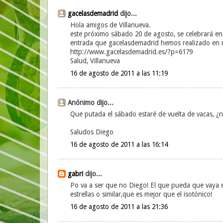
gacelasdemadrid
dijo...
Hola amigos de Villanueva.
este próximo sábado 20 de agosto, se celebrará en m
entrada que gacelasdemadrid hemos realizado en 
http://www.gacelasdemadrid.es/?p=6179
Salud, Villanueva
16 de agosto de 2011 a las 11:19
Anónimo dijo...
Que putada el sábado estaré de vuelta de vacas, ¿n
Saludos Diego
16 de agosto de 2011 a las 16:14
gabri
dijo...
Po va a ser que no Diego! El que pueda que vaya e
estrellas o similar,que es mejor que el isotónico!
16 de agosto de 2011 a las 21:36