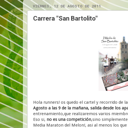
VIERNES, 12 DE AGOSTO DE 2011
Carrera "San Bartolito"
Hola runners! os quedo el cartel y recorrido de l
Agosto a las 9 de la mañana, salida desde los ap
entrenamiento,que realizaremos varios miembros
Eso si,
no es una competición
,sino simplement
Media Maraton del Melon!, asi al menos los qu