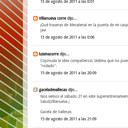
13 de agosto de 2011 a las 0:01
Villanueva corre
dijo...
¡Qué traseras de Mecatena! en la puerta de mi casa
Javi
13 de agosto de 2011 a las 0:06
luismacorre
dijo...
Cojonuda la idea compañeros!, lástima que no pueda
"rodado".
15 de agosto de 2011 a las 20:09
gaceladevallecas
dijo...
Nos vemos el sábado 27 en este superentrenamiento
Salud,Villanueva ¡
Gacela de Vallecas
15 de agosto de 2011 a las 21:09