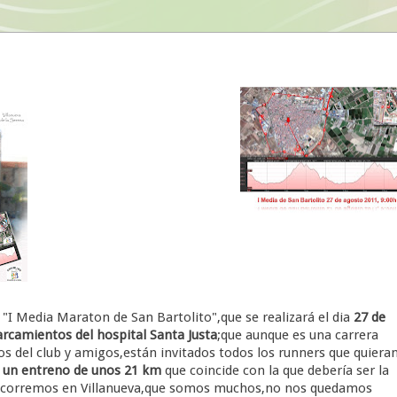
a "I Media Maraton de San Bartolito",que se realizará el dia
27 de
arcamientos del hospital Santa Justa
;que aunque es una carrera
 del club y amigos,están invitados todos los runners que quieran
e
un entreno de unos 21 km
que coincide con la que debería ser la
e corremos en Villanueva,que somos muchos,no nos quedamos