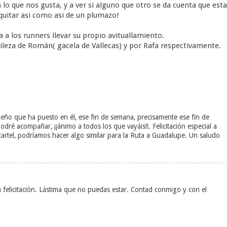
lo que nos gusta, y a ver si alguno que otro se da cuenta que esta
quitar asi como asi de un plumazo!
a los runners llevar su propio avituallamiento.
ntileza de Román( gacela de Vallecas) y por Rafa respectivamente.
mpeño que ha puesto en él, ese fin de semana, precisamente ese fin de
odré acompañar, ¡¡ánimo a todos los que vayáis!!. Felicitación especial a
artel, podríamos hacer algo similar para la Ruta a Guadalupe. Un saludo
la felicitación. Lástima que no puedas estar. Contad conmigo y con el