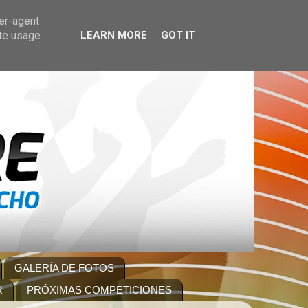
ser-agent
ate usage
LEARN MORE
GOT IT
GALERÍA DE FOTOS
R
PRÓXIMAS COMPETICIONES