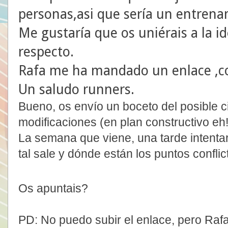
personas,asi que sería un entren
Me gustaría que os uniérais a la i
respecto.
Rafa me ha mandado un enlace ,con
Un saludo runners.
Bueno, os envío un boceto del posible c
modificaciones (en plan constructivo eh!
La semana que viene, una tarde intentar
tal sale y dónde están los puntos conflic
Os apuntais?
PD: No puedo subir el enlace, pero Raf