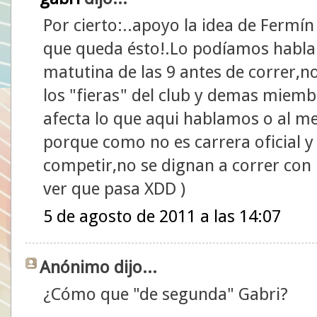
Por cierto:..apoyo la idea de Fermín
que queda ésto!.Lo podíamos habla
matutina de las 9 antes de correr,n
los "fieras" del club y demas miemb
afecta lo que aqui hablamos o al m
porque como no es carrera oficial 
competir,no se dignan a correr con l
ver que pasa XDD )
5 de agosto de 2011 a las 14:07
Anónimo dijo...
¿Cómo que "de segunda" Gabri?