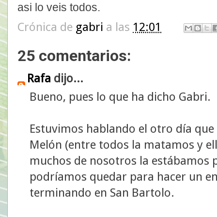
asi lo veis todos.
Crónica de
gabri
a las
12:01
25 comentarios:
Rafa
dijo...
Bueno, pues lo que ha dicho Gabri.
Estuvimos hablando el otro día que 
Melón (entre todos la matamos y ella
muchos de nosotros la estábamos pr
podríamos quedar para hacer un en
terminando en San Bartolo.