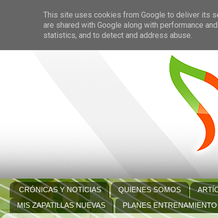
This site uses cookies from Google to deliver its s
are shared with Google along with performance and 
statistics, and to detect and address abuse.
CRÓNICAS Y NOTICIAS
QUIENES SOMOS
ARTÍ
MIS ZAPATILLAS NUEVAS
PLANES ENTRENAMIENTO