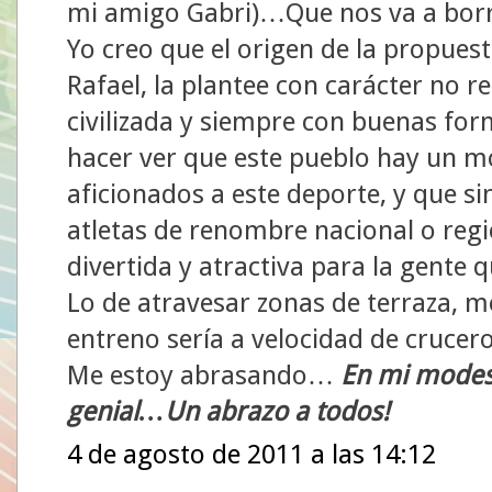
mi amigo Gabri)…Que nos va a borr
Yo creo que el origen de la propue
Rafael, la plantee con carácter no r
civilizada y siempre con buenas fo
hacer ver que este pueblo hay un 
aficionados a este deporte, y que s
atletas de renombre nacional o re
divertida y atractiva para la gente q
Lo de atravesar zonas de terraza, m
entreno sería a velocidad de cruce
Me estoy abrasando…
En mi modes
genial…Un abrazo a todos!
4 de agosto de 2011 a las 14:12