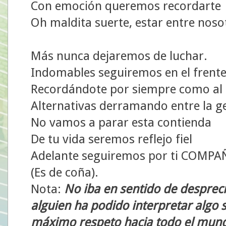
Con emoción queremos recordarte
Oh maldita suerte, estar entre nosot
Más nunca dejaremos de luchar.
Indomables seguiremos en el frent
Recordándote por siempre como al 
Alternativas derramando entre la g
No vamos a parar esta contienda
De tu vida seremos reflejo fiel
Adelante seguiremos por ti COMPA
(Es de coña).
Nota:
No iba en sentido de desprec
alguien ha podido interpretar algo
máximo respeto hacia todo el mu