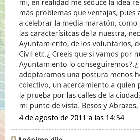
mi, en realidad me seduce la idea re
más problemas que ventajas, pues al
a celebrar la media maratón, como s
las caracterísitcas de la nuestra, n
Ayuntamiento, de los voluntarios, de
Civil etc.¿ Creeis que si vamos por 
Ayuntamiento lo conseguiremos?.¿ 
adoptaramos una postura menos ho
colectivo, un acercamiento a quien 
la prueba por las calles de la ciuda
mi punto de vista. Besos y Abrazos
4 de agosto de 2011 a las 14:54