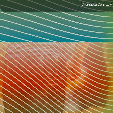
Villanueva Corre...