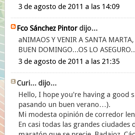
3 de agosto de 2011 a las 14:09
Fco Sánchez Pintor
dijo...
aNIMAOS Y VENIR A SANTA MARTA, 
BUEN DOMINGO...OS LO ASEGURO..
3 de agosto de 2011 a las 21:35
Curi... dijo...
Hello, I hope you're having a good
pasando un buen verano…).
Mi modesta opinión de corredor len
En casi todas las grandes ciudades
maratón que se precie, Badajoz, Các