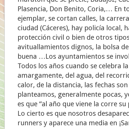
Plasencia, Don Benito, Coria,… En to
ejemplar, se cortan calles, la carrer
ciudad (Cáceres), hay policía local, 
protección civil o bien de otros tip
avituallamientos dignos, la bolsa de
buena …Los ayuntamientos se invo
Todos los años cuando se celebra 
amargamente, del agua, del recorri
calor, de la distancia, las fechas s
planteamos, generalmente pocas, y
es que “al año que viene la corre s
Lo cierto es que nosotros desaparec
runners y aparece una media en ¡S