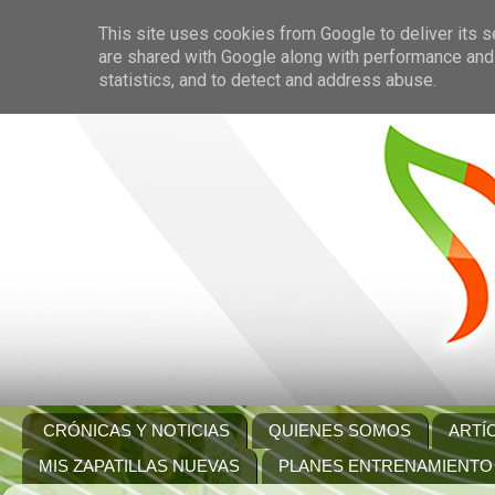
This site uses cookies from Google to deliver its s
are shared with Google along with performance and 
statistics, and to detect and address abuse.
CRÓNICAS Y NOTICIAS
QUIENES SOMOS
ARTÍ
MIS ZAPATILLAS NUEVAS
PLANES ENTRENAMIENTO