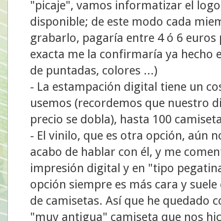
"picaje", vamos informatizar el logo
disponible; de este modo cada miem
grabarlo, pagaría entre 4 ó 6 euros
exacta me la confirmaría ya hecho el
de puntadas, colores ...)
- La estampación digital tiene un c
usemos (recordemos que nuestro dise
precio se dobla), hasta 100 camiseta
- El vinilo, que es otra opción, aún
acabo de hablar con él, y me comen
impresión digital y en "tipo pegati
opción siempre es más cara y suele
de camisetas. Así que he quedado co
"muy antigua" camiseta que nos hi