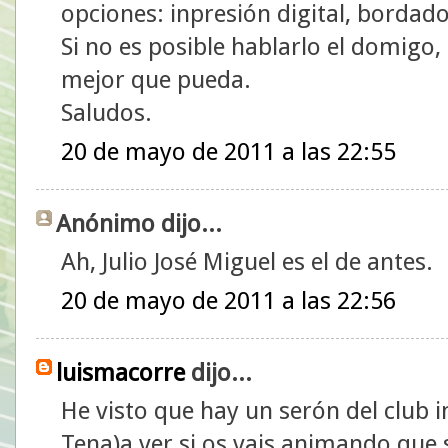
opciones: inpresión digital, bordado 
Si no es posible hablarlo el domigo, 
mejor que pueda.
Saludos.
20 de mayo de 2011 a las 22:55
Anónimo dijo...
Ah, Julio José Miguel es el de antes.
20 de mayo de 2011 a las 22:56
luismacorre
dijo...
He visto que hay un serón del club i
Tena)a ver si os vais animando que 