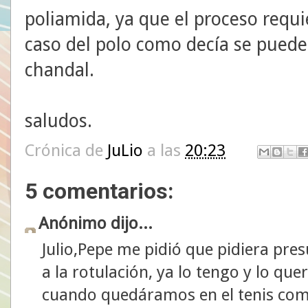
poliamida, ya que el proceso requi
caso del polo como decía se puede
chandal.
saludos.
Crónica de
JuLio
a las
20:23
5 comentarios:
Anónimo dijo...
Julio,Pepe me pidió que pidiera pre
a la rotulación, ya lo tengo y lo q
cuando quedáramos en el tenis com