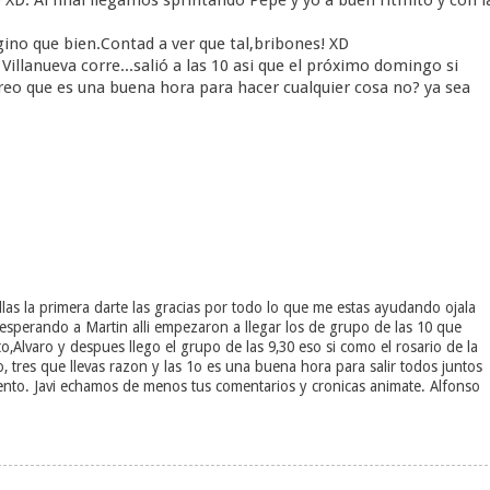
no que bien.Contad a ver que tal,bribones! XD
e Villanueva corre...salió a las 10 asi que el próximo domingo si
creo que es una buena hora para hacer cualquier cosa no? ya sea
las la primera darte las gracias por todo lo que me estas ayudando ojala
sperando a Martin alli empezaron a llegar los de grupo de las 10 que
,Alvaro y despues llego el grupo de las 9,30 eso si como el rosario de la
tres que llevas razon y las 1o es una buena hora para salir todos juntos
nto. Javi echamos de menos tus comentarios y cronicas animate. Alfonso