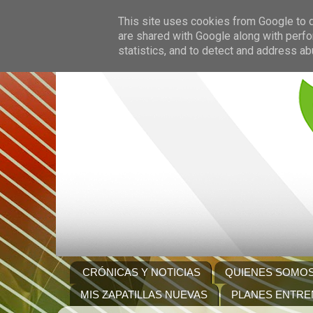
This site uses cookies from Google to de
are shared with Google along with perfo
statistics, and to detect and address ab
CRÓNICAS Y NOTICIAS
QUIENES SOMO
MIS ZAPATILLAS NUEVAS
PLANES ENTRE