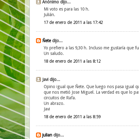
Anónimo dijo...
Mi voto es para las 10 h.
Julián.
17 de enero de 2011 a las 17:42
Ñete
dijo...
Yo prefiero a las 9,30 h. Incluso me gustaría que f
Un saludo.
18 de enero de 2011 a las 8:12
Javi dijo...
Opino igual que Ñete. Que luego nos pasa igual qu
que nos metió Jose Miguel. La verdad es que lo pa
circuitos de Rafa.
Un abrazo.
Javi
18 de enero de 2011 a las 8:59
julian
dijo...