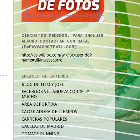
CIRCUITOS MEDIDOS. PARA INCLUIR
ALGUNO CONTACTAR CON RAFA,
(RAFAVVA@HOTMAIL.COM)
http://es.wikiloc.com/wikiloc/user.do?
name=villanuevacorre
ENLACES DE INTERÉS
BLOG DE FITO Y JOSE
FACEBOOK VILLANUEVA CORRE...Y
MUCHO
ÁREA DEPORTIVA
CALCULADORA DE TIEMPOS
CARRERAS POPULARES
GACELAS DE MADRID
TOMATE RUNNING