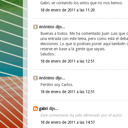
Gabri, ve contando los votos que no nos liemos.
18 de enero de 2011 a las 11:20
Anónimo dijo...
Buenas a todos. Me ha comentado Juan Luis que q
una entrada con este tema, pero como está el deba
elecciones. Lo que si podriais poner aquí también 
reserve en base a la gente que vayais.
Saludos.
18 de enero de 2011 a las 12:51
Anónimo dijo...
Perdón soy Carlos.
18 de enero de 2011 a las 12:51
gabri
dijo...
Este comentario ha sido eliminado por el autor.
18 de enero de 2011 a las 14:57