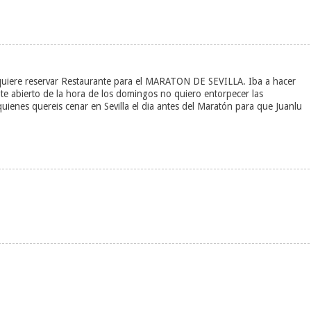
uiere reservar Restaurante para el MARATON DE SEVILLA. Iba a hacer
te abierto de la hora de los domingos no quiero entorpecer las
quienes quereis cenar en Sevilla el dia antes del Maratón para que Juanlu