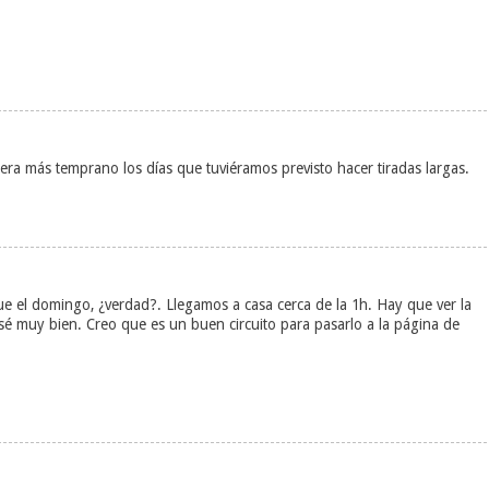
uera más temprano los días que tuviéramos previsto hacer tiradas largas.
e el domingo, ¿verdad?. Llegamos a casa cerca de la 1h. Hay que ver la
sé muy bien. Creo que es un buen circuito para pasarlo a la página de