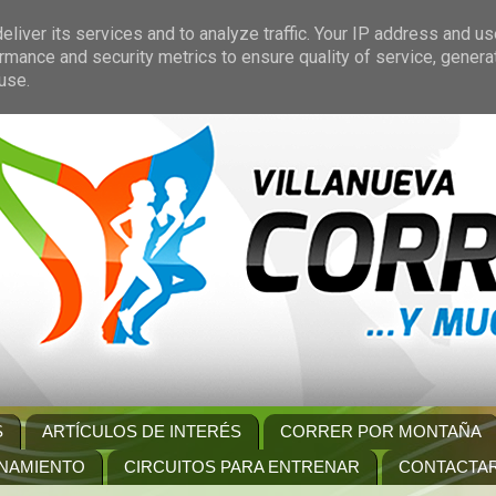
liver its services and to analyze traffic. Your IP address and u
rmance and security metrics to ensure quality of service, gener
use.
S
ARTÍCULOS DE INTERÉS
CORRER POR MONTAÑA
NAMIENTO
CIRCUITOS PARA ENTRENAR
CONTACTA