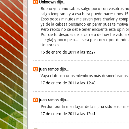
Unknown
dijo...
Bueno yo como sabeis salgo poco con vosotros no d
salgo temprano y a esa hora puedo hacer unos 15-
Esos pocos minutos me sirven para charlar y comp
ya de la cabeza pensando en parar pues te motiva s
Pero repito no se debe tener encuenta esta opinio
Por cierto despues de la carrera de hoy he visto a 
alergia) y poco pelo..... sera por correr por donde 
Un abrazo
16 de enero de 2011 a las 19:27
juan ramos
dijo...
Vaya club con unos miembros más desmenbrados.
17 de enero de 2011 a las 12:40
juan ramos
dijo...
Perdón por la n en lugar de la m, ha sido error me
17 de enero de 2011 a las 12:41