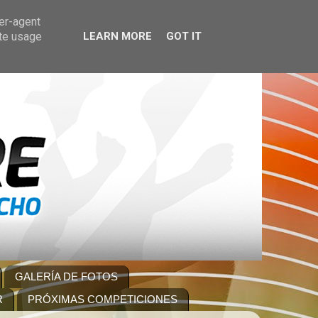
ser-agent
ate usage
LEARN MORE
GOT IT
GALERÍA DE FOTOS
R
PRÓXIMAS COMPETICIONES