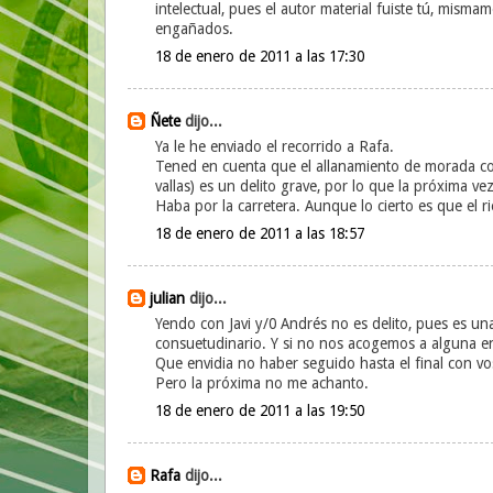
intelectual, pues el autor material fuiste tú, mis
engañados.
18 de enero de 2011 a las 17:30
Ñete
dijo...
Ya le he enviado el recorrido a Rafa.
Tened en cuenta que el allanamiento de morada con 
vallas) es un delito grave, por lo que la próxima 
Haba por la carretera. Aunque lo cierto es que el ri
18 de enero de 2011 a las 18:57
julian
dijo...
Yendo con Javi y/0 Andrés no es delito, pues es u
consuetudinario. Y si no nos acogemos a alguna 
Que envidia no haber seguido hasta el final con vo
Pero la próxima no me achanto.
18 de enero de 2011 a las 19:50
Rafa
dijo...