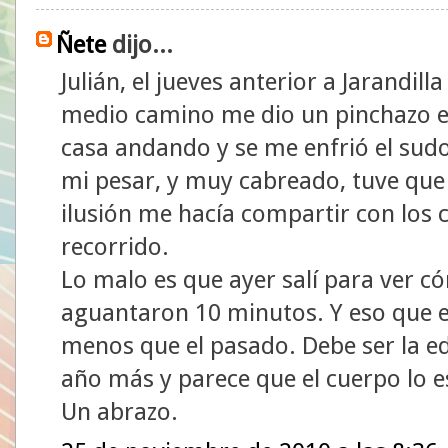
Ñete
dijo...
Julián, el jueves anterior a Jarandil
medio camino me dio un pinchazo en
casa andando y se me enfrió el sudo
mi pesar, y muy cabreado, tuve que
ilusión me hacía compartir con los 
recorrido.
Lo malo es que ayer salí para ver c
aguantaron 10 minutos. Y eso que 
menos que el pasado. Debe ser la e
año más y parece que el cuerpo lo 
Un abrazo.