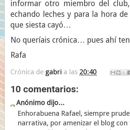
informar otro miembro del club
echando leches y para la hora de
que siesta cayó…
No queríais crónica… pues ahí tenéi
Rafa
Crónica de
gabri
a las
20:40
10 comentarios:
Anónimo dijo...
Enhorabuena Rafael, siempre pruden
narrativa, por amenizar el blog con 