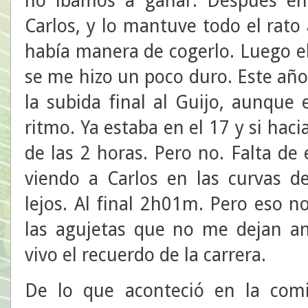
no íbamos a ganar. Después en
Carlos, y lo mantuve todo el rat
había manera de cogerlo. Luego e
se me hizo un poco duro. Este añ
la subida final al Guijo, aunque
ritmo. Ya estaba en el 17 y si haci
de las 2 horas. Pero no. Falta de
viendo a Carlos en las curvas d
lejos. Al final 2h01m. Pero eso n
las agujetas que no me dejan a
vivo el recuerdo de la carrera.
De lo que aconteció en la comi