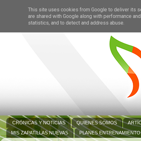
This site uses cookies from Google to deliver its s
are shared with Google along with performance and 
statistics, and to detect and address abuse.
CRÓNICAS Y NOTICIAS
QUIENES SOMOS
ARTÍ
MIS ZAPATILLAS NUEVAS
PLANES ENTRENAMIENTO