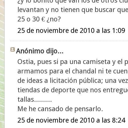
¿y lo bonito que van los de otros cl
levantan y no tienen que buscar qu
25 o 30 € ¿no?
25 de noviembre de 2010 a las 1:09
Anónimo dijo...
Ostia, pues si pa una camiseta y e
armamos para el chandal ni te cuen
de ideas a licitación pública; una ve
tiendas de deporte que nos entregu
tallas.........
Me he cansado de pensarlo.
25 de noviembre de 2010 a las 8:24