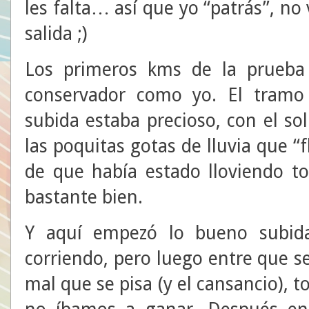
les falta… así que yo “patrás”, no
salida ;)
Los primeros kms de la prueba 
conservador como yo. El tramo
subida estaba precioso, con el so
las poquitas gotas de lluvia que “
de que había estado lloviendo t
bastante bien.
Y aquí empezó lo bueno subid
corriendo, pero luego entre que se
mal que se pisa (y el cansancio), t