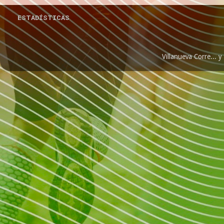
ESTADÍSTICAS
Villanueva Corre...