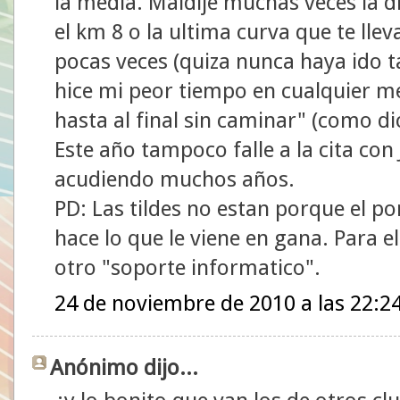
la media. Maldije muchas veces la d
el km 8 o la ultima curva que te llev
pocas veces (quiza nunca haya ido t
hice mi peor tiempo en cualquier me
hasta al final sin caminar" (como d
Este año tampoco falle a la cita con 
acudiendo muchos años.
PD: Las tildes no estan porque el por
hace lo que le viene en gana. Para
otro "soporte informatico".
24 de noviembre de 2010 a las 22:2
Anónimo dijo...