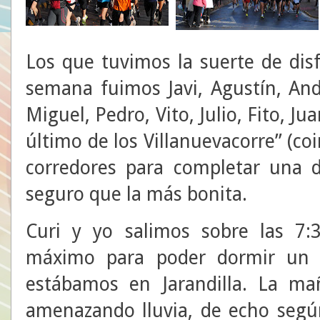
Los que tuvimos la suerte de disf
semana fuimos Javi, Agustín, Andr
Miguel, Pedro, Vito, Julio, Fito, J
último de los Villanuevacorre” (co
corredores para completar una 
seguro que la más bonita.
Curi y yo salimos sobre las 7:
máximo para poder dormir un 
estábamos en Jarandilla. La ma
amenazando lluvia, de echo segú