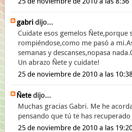
25 de noviembre de 2010 a las 8:36
gabri
dijo...
Cuidate esos gemelos Ñete,porque s
rompiéndose,como me pasó a mi.Así
semanas y descanses,nopasa nada.Q
Un abrazo Ñete y cuidate!
25 de noviembre de 2010 a las 10:3
Ñete
dijo...
Muchas gracias Gabri. Me he acorda
pensando que tú te has recuperad
25 de noviembre de 2010 a las 19:2