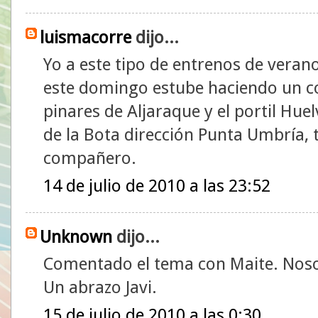
luismacorre
dijo...
Yo a este tipo de entrenos de veran
este domingo estube haciendo un c
pinares de Aljaraque y el portil Hue
de la Bota dirección Punta Umbría, 
compañero.
14 de julio de 2010 a las 23:52
Unknown
dijo...
Comentado el tema con Maite. Nos
Un abrazo Javi.
15 de julio de 2010 a las 0:30