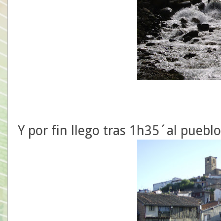
Y por fin llego tras 1h35´al pueblo