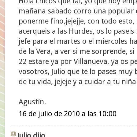
Hola chicos que tal, yo que hoy empi
mañana sabado corro una popular d
ponerme fino,jejejje, con todo esto,
acerqueis a las Hurdes, os lo pasei
jefe para el martes o el miercoles h
de la Vera, a ver si me sorprende, s
22 estare ya por Villanueva, ya os 
vosotros, Julio que te lo pases muy
de tu vida, jejeje y a cuidar a tu ni
Agustín.
16 de julio de 2010 a las 10:00
Julio dijo...