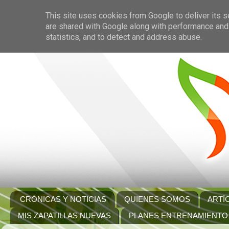
This site uses cookies from Google to deliver its s
are shared with Google along with performance and 
statistics, and to detect and address abuse.
CRÓNICAS Y NOTICIAS
QUIENES SOMOS
ARTÍ
MIS ZAPATILLAS NUEVAS
PLANES ENTRENAMIENTO