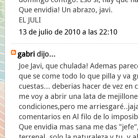
Que envidia! Un abrazo, javi.
EL JULI
13 de julio de 2010 a las 22:10
gabri
dijo...
Joe Javi, que chulada! Ademas parece
que se come todo lo que pilla y va 
cuestas... deberias hacer de vez en
me voy a abrir una lata de mejillone
condiciones,pero me arriesgaré..jaja
comentarios en Al filo de lo imposib
Que envidia mas sana me das "jefe", 
terrenal..solo la naturaleza y tu..y 