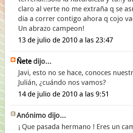
claro al verte no me extraña q se as
dia a correr contigo ahora q cojo v
Un abrazo campeon!
13 de julio de 2010 a las 23:47
Ñete
dijo...
Javi, esto no se hace, conoces nuestr
Julián, ¿cuándo nos vamos?
14 de julio de 2010 a las 9:51
Anónimo dijo...
¡ Que pasada hermano ! Eres un cam