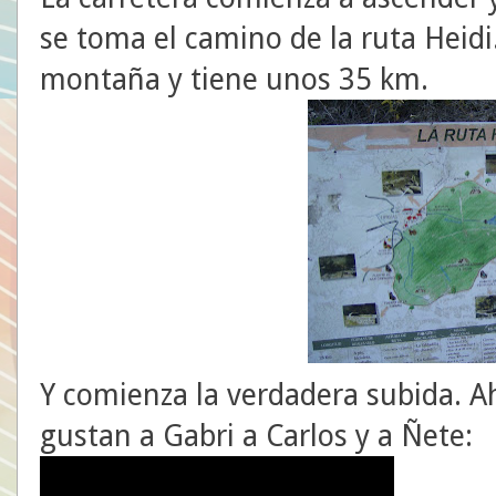
se toma el camino de la ruta Heidi
montaña y tiene unos 35 km.
Y comienza la verdadera subida. Ah
gustan a Gabri a Carlos y a Ñete: