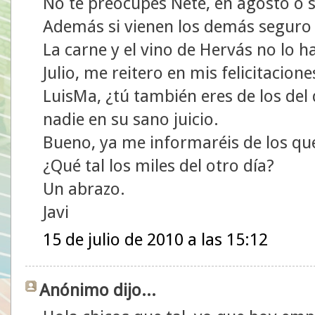
No te preocupes Ñete, en agosto o 
Además si vienen los demás seguro 
La carne y el vino de Hervás no lo h
Julio, me reitero en mis felicitacione
LuisMa, ¿tú también eres de los del
nadie en su sano juicio.
Bueno, ya me informaréis de los que
¿Qué tal los miles del otro día?
Un abrazo.
Javi
15 de julio de 2010 a las 15:12
Anónimo dijo...