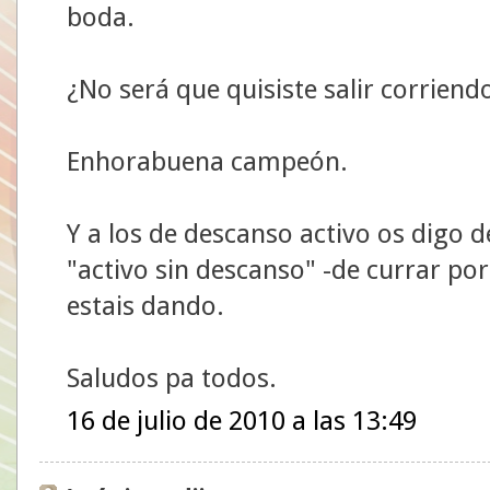
boda.
¿No será que quisiste salir corriend
Enhorabuena campeón.
Y a los de descanso activo os digo 
"activo sin descanso" -de currar p
estais dando.
Saludos pa todos.
16 de julio de 2010 a las 13:49