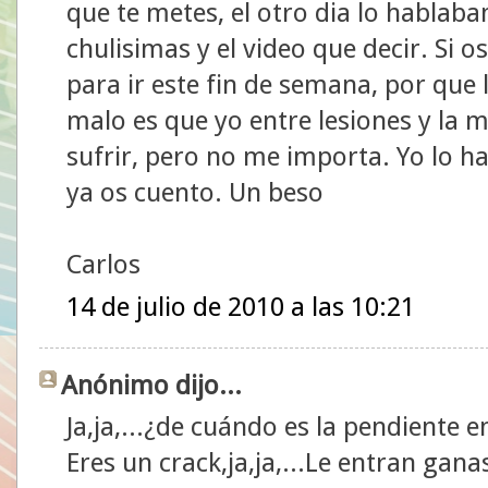
que te metes, el otro dia lo hablaba
chulisimas y el video que decir. Si
para ir este fin de semana, por que
malo es que yo entre lesiones y la
sufrir, pero no me importa. Yo lo ha
ya os cuento. Un beso
Carlos
14 de julio de 2010 a las 10:21
Anónimo dijo...
Ja,ja,...¿de cuándo es la pendiente e
Eres un crack,ja,ja,...Le entran gana