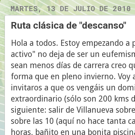
MARTES, 13 DE JULIO DE 2010
Ruta clásica de "descanso"
Hola a todos. Estoy empezando a 
activo" no deja de ser un eufemis
sean menos días de carrera creo 
forma que en pleno invierno. Voy a
invitaros a que os vengáis un dom
extraordinario (sólo son 200 kms d
siguiente: salir de Villanueva sobr
sobre las 10 (aquí no hace tanta ca
horas, bañito en una bonita piscin