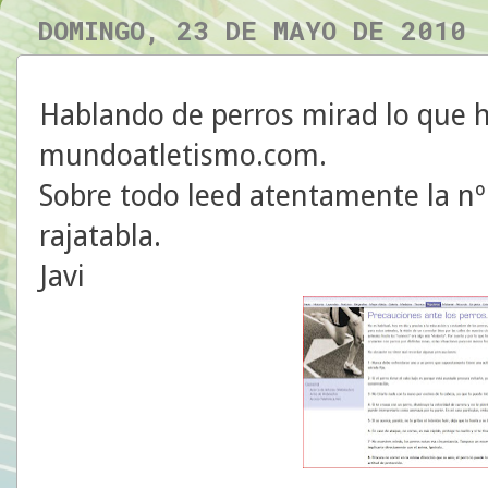
DOMINGO, 23 DE MAYO DE 2010
Hablando de perros mirad lo que 
mundoatletismo.com.
Sobre todo leed atentamente la nº
rajatabla.
Javi