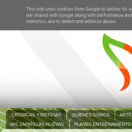
This site uses cookies from Google to deliver its s
are shared with Google along with performance and 
statistics, and to detect and address abuse.
CRÓNICAS Y NOTICIAS
QUIENES SOMOS
ARTÍ
MIS ZAPATILLAS NUEVAS
PLANES ENTRENAMIENTO