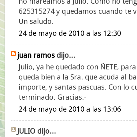
no mareamos a Julio. Como no teng
625315274 y quedamos cuando te v
Un saludo.
24 de mayo de 2010 a las 12:30
juan ramos
dijo...
Julio, ya he quedado con ÑETE, para 
queda bien a la Sra. que acuda al ba
importe, y santas pascuas. Con lo c
terminado. Gracias.-
24 de mayo de 2010 a las 13:06
JULIO dijo...