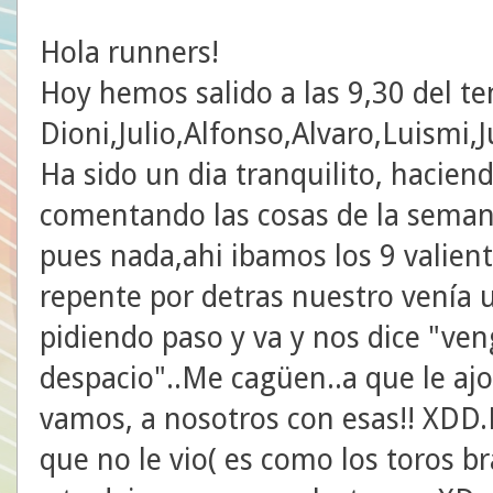
Hola runners!
Hoy hemos salido a las 9,30 del te
Dioni,Julio,Alfonso,Alvaro,Luismi,
Ha sido un dia tranquilito, haciend
comentando las cosas de la semana
pues nada,ahi ibamos los 9 valie
repente por detras nuestro venía 
pidiendo paso y va y nos dice "ve
despacio"..Me cagüen..a que le ajo
vamos, a nosotros con esas!! XDD
que no le vio( es como los toros br