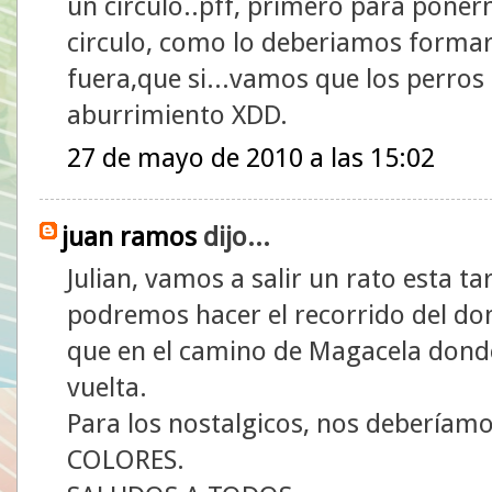
un circulo..pff, primero para pone
circulo, como lo deberiamos formar
fuera,que si...vamos que los perros 
aburrimiento XDD.
27 de mayo de 2010 a las 15:02
juan ramos
dijo...
Julian, vamos a salir un rato esta ta
podremos hacer el recorrido del do
que en el camino de Magacela donde
vuelta.
Para los nostalgicos, nos deberíamo
COLORES.