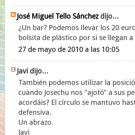
José Miguel Tello Sánchez
dijo...
¿Un bar? Podemos llevar los 20 eur
bolsita de plástico por si se llegan a
27 de mayo de 2010 a las 10:05
Javi dijo...
También podemos utilizar la posici
cuando Josechu nos "ajotó" a sus per
acordáis? El círculo se mantuvo hasta
defensiva.
Un abrazo.
Javi