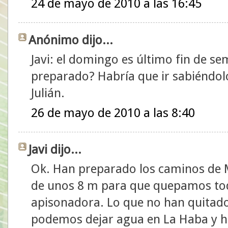
24 de mayo de 2010 a las 16:45
Anónimo dijo...
Javi: el domingo es último fin de s
preparado? Habría que ir sabiéndol
Julián.
26 de mayo de 2010 a las 8:40
Javi dijo...
Ok. Han preparado los caminos de 
de unos 8 m para que quepamos to
apisonadora. Lo que no han quitado 
podemos dejar agua en La Haba y ha