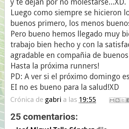
y te dejan por no molestarse...XD.
Luego como siempre se hicieron lo
buenos primero, los menos buenos 
Pero bueno hemos llegado muy bien
trabajo bien hecho y con la satisf
agradable en compañia de buenos
Hasta la próxima runners!
PD: A ver si el próximo domingo 
EI no es bueno para la salud!XD
Crónica de
gabri
a las
19:55
25 comentarios: