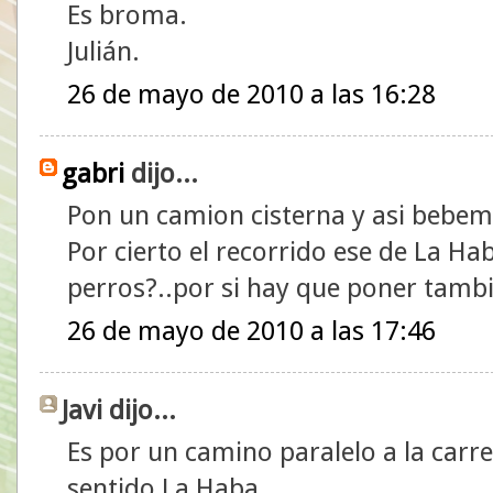
Es broma.
Julián.
26 de mayo de 2010 a las 16:28
gabri
dijo...
Pon un camion cisterna y asi bebem
Por cierto el recorrido ese de La H
perros?..por si hay que poner tamb
26 de mayo de 2010 a las 17:46
Javi dijo...
Es por un camino paralelo a la carre
sentido La Haba.