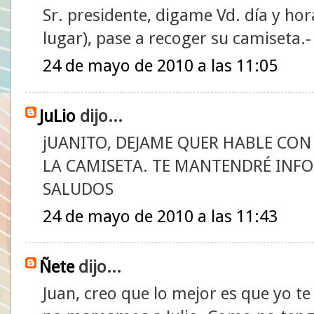
Sr. presidente, digame Vd. día y ho
lugar), pase a recoger su camiseta.-
24 de mayo de 2010 a las 11:05
JuLio
dijo...
jUANITO, DEJAME QUER HABLE CON
LA CAMISETA. TE MANTENDRÉ IN
SALUDOS
24 de mayo de 2010 a las 11:43
Ñete
dijo...
Juan, creo que lo mejor es que yo te