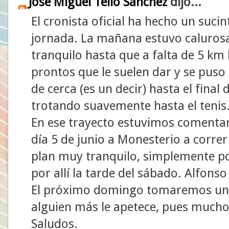
José Miguel Tello Sánchez
dijo...
El cronista oficial ha hecho un suci
jornada. La mañana estuvo calurosa,
tranquilo hasta que a falta de 5 km 
prontos que le suelen dar y se puso a
de cerca (es un decir) hasta el final 
trotando suavemente hasta el tenis
En ese trayecto estuvimos comentan
día 5 de junio a Monesterio a corr
plan muy tranquilo, simplemente po
por allí la tarde del sábado. Alfonso
El próximo domingo tomaremos una 
alguien más le apetece, pues mucho
Saludos.