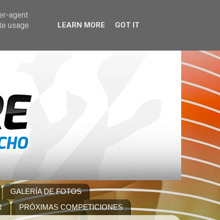
ser-agent
ate usage
LEARN MORE
GOT IT
GALERÍA DE FOTOS
R
PRÓXIMAS COMPETICIONES