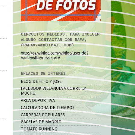
CIRCUITOS MEDIDOS. PARA INCLUIR
ALGUNO CONTACTAR CON RAFA,
(RAFAVVA@HOTMAIL.COM)
http://es.wikiloc.com/wikiloc/user.do?
name=villanuevacorre
ENLACES DE INTERÉS
BLOG DE FITO Y JOSE
FACEBOOK VILLANUEVA CORRE...Y
MUCHO
ÁREA DEPORTIVA
CALCULADORA DE TIEMPOS
CARRERAS POPULARES
GACELAS DE MADRID
TOMATE RUNNING