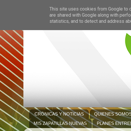
This site uses cookies from Google to de
are shared with Google along with perfo
statistics, and to detect and address ab
CRÓNICAS Y NOTICIAS
QUIENES SOMO
MIS ZAPATILLAS NUEVAS
PLANES ENTRE