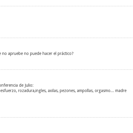
e no apruebe no puede hacer el práctico?
nferencia de Julio:
 esfuerzo, rozadura,ingles, axilas, pezones, ampollas, orgasmo... madre