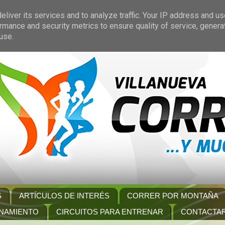
liver its services and to analyze traffic. Your IP address and u
rmance and security metrics to ensure quality of service, gener
use.
S
ARTÍCULOS DE INTERÉS
CORRER POR MONTAÑA
NAMIENTO
CIRCUITOS PARA ENTRENAR
CONTACTA