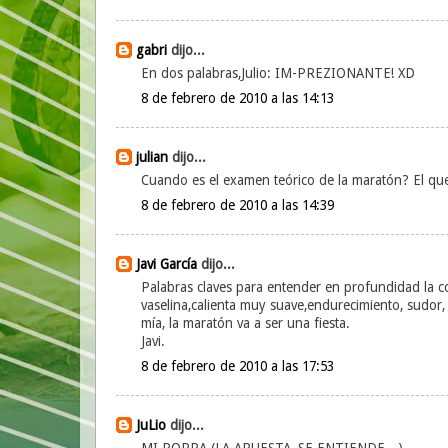
gabri
dijo...
En dos palabras,Julio: IM-PREZIONANTE! XD
8 de febrero de 2010 a las 14:13
julian
dijo...
Cuando es el examen teórico de la maratón? El qu
8 de febrero de 2010 a las 14:39
Javi García
dijo...
Palabras claves para entender en profundidad la co
vaselina,calienta muy suave,endurecimiento, sudor,
mía, la maratón va a ser una fiesta.
Javi.
8 de febrero de 2010 a las 17:53
JuLio
dijo...