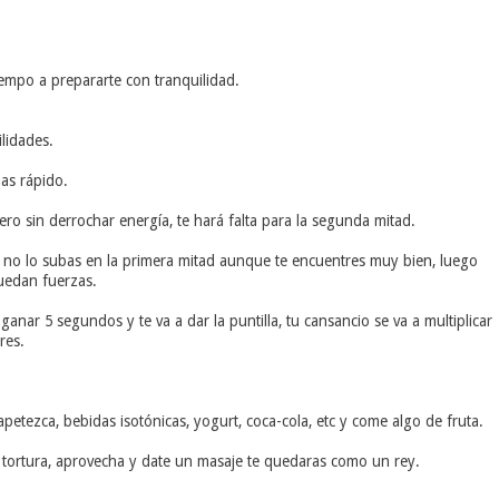
empo a prepararte con tranquilidad.
lidades.
as rápido.
ero sin derrochar energía, te hará falta para la segunda mitad.
, no lo subas en la primera mitad aunque te encuentres muy bien, luego
quedan fuerzas.
 ganar 5 segundos y te va a dar la puntilla, tu cansancio se va a multiplicar
res.
petezca, bebidas isotónicas, yogurt, coca-cola, etc y come algo de fruta.
e tortura, aprovecha y date un masaje te quedaras como un rey.