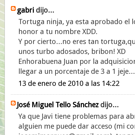
gabri
dijo...
Tortuga ninja, ya esta aprobado el 
honor a tu nombre XDD.
Y por cierto...no eres tan tortuga,q
unos turbo adosados, bribon! XD
Enhorabuena Juan por la adquisicio
llegar a un porcentaje de 3 a 1 jeje..
13 de enero de 2010 a las 14:22
José Miguel Tello Sánchez
dijo...
Ya que Javi tiene problemas para abri
alguien me puede dar acceso (mi co