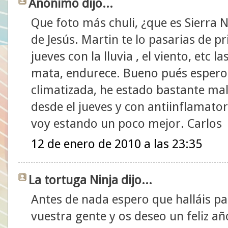
Anónimo dijo...
Que foto más chuli, ¿que es Sierra 
de Jesús. Martin te lo pasarias de p
jueves con la lluvia , el viento, etc
mata, endurece. Bueno pués espero 
climatizada, he estado bastante mal 
desde el jueves y con antiinflamato
voy estando un poco mejor. Carlos
12 de enero de 2010 a las 23:35
La tortuga Ninja dijo...
Antes de nada espero que halláis pa
vuestra gente y os deseo un feliz añ