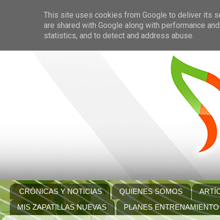
This site uses cookies from Google to deliver its s
are shared with Google along with performance and 
statistics, and to detect and address abuse.
CRÓNICAS Y NOTICIAS
QUIENES SOMOS
ARTÍ
MIS ZAPATILLAS NUEVAS
PLANES ENTRENAMIENTO