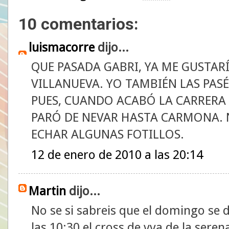
10 comentarios:
luismacorre
dijo...
QUE PASADA GABRI, YA ME GUSTAR
VILLANUEVA. YO TAMBIÉN LAS PASÉ
PUES, CUANDO ACABÓ LA CARRERA
PARÓ DE NEVAR HASTA CARMONA. 
ECHAR ALGUNAS FOTILLOS.
12 de enero de 2010 a las 20:14
Martin
dijo...
No se si sabreis que el domingo se di
las 10:30 el cross de vva de la serena