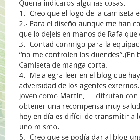
Quería indicaros algunas cosas:
1.- Creo que el logo de la camiseta 
2.- Para el diseño aunque me han 
que lo dejeís en manos de Rafa que
3.- Contad conmigo para la equipac
“no me controlen los duendes”.(En br
Camiseta de manga corta.
4.- Me alegra leer en el blog que ha
adversidad de los agentes externos.
joven como Martín, … difrutan con el
obtener una recompensa muy saluda
hoy en día es difícil de transmitir 
uno mismo.
5.- Creo que se podía dar al blog un