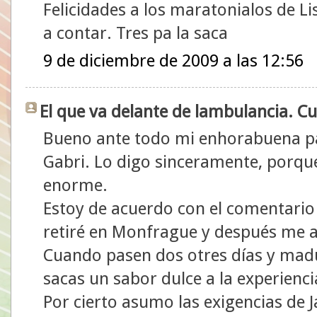
Felicidades a los maratonialos de L
a contar. Tres pa la saca
9 de diciembre de 2009 a las 12:56
El que va delante de lambulancia. Cur
Bueno ante todo mi enhorabuena pa
Gabri. Lo digo sinceramente, porque
enorme.
Estoy de acuerdo con el comentario 
retiré en Monfrague y después me a
Cuando pasen dos otres días y madu
sacas un sabor dulce a la experienci
Por cierto asumo las exigencias de J