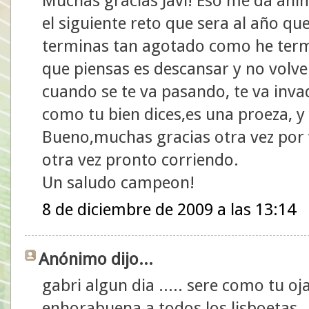
Muchas gracias Javi! Eso me da ani
el siguiente reto que sera al año q
terminas tan agotado como he term
que piensas es descansar y no volv
cuando se te va pasando, te va inva
como tu bien dices,es una proeza, y
Bueno,muchas gracias otra vez por 
otra vez pronto corriendo.
Un saludo campeon!
8 de diciembre de 2009 a las 13:14
Anónimo dijo...
gabri algun dia ..... sere como tu o
enhorabuena a todos los lisboetas