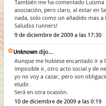
También me ha comentado Luisma la
asociación, pero claro, al estar en S
nada, solo como un añadido mas a la
Saludos runners!
9 de diciembre de 2009 a las 17:30
Unknown
dijo...
Aunque me hubiese encantado ir a l
imposible ir, otro acto social y de n
yo no voy a cazar, pero son obligac
eludir.
Será en otra ocasión.
10 de diciembre de 2009 a las 0:19