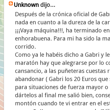
Unknown
dijo...
Después de la crónica oficial de Gab
nada en cuanto a la dureza de la car
¡¡¡Vaya máquina!!!, ha terminado en
enhorabuena. Para mi ha sido la ma
corrido.
Como ya le habéis dicho a Gabri y le
maratón hay que alegrarse por lo c
cansancio, a las puñeteras cuestas 
abandonar ( Gabri los 20 Euros que 
para situaciones de fuerza mayor o 
dártelos al final me salió bien, con
montón cuando te vi entrar en el es