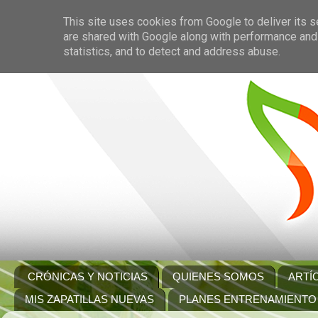
This site uses cookies from Google to deliver its s
are shared with Google along with performance and 
statistics, and to detect and address abuse.
CRÓNICAS Y NOTICIAS
QUIENES SOMOS
ARTÍ
MIS ZAPATILLAS NUEVAS
PLANES ENTRENAMIENTO