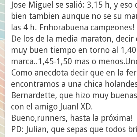
Jose Miguel se salió: 3,15 h, y eso
bien tambien aunque no se su mar
las 4 h. Enhorabuena campeones!
De los de la media maraton, decir
muy buen tiempo en torno al 1,40
marca..1,45-1,50 mas o menos.Un
Como anecdota decir que en la feri
encontramos a una chica holande
Bernardette, que hizo muy buenas
con el amigo Juan! XD.
Bueno,runners, hasta la próxima!
PD: Julian, que sepas que todos br