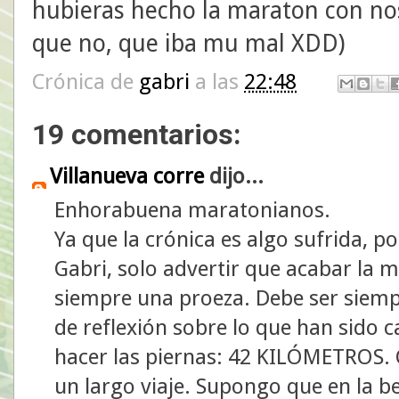
hubieras hecho la maraton con n
que no, que iba mu mal XDD)
Crónica de
gabri
a las
22:48
19 comentarios:
Villanueva corre
dijo...
Enhorabuena maratonianos.
Ya que la crónica es algo sufrida, p
Gabri, solo advertir que acabar la m
siempre una proeza. Debe ser siempr
de reflexión sobre lo que han sido c
hacer las piernas: 42 KILÓMETROS.
un largo viaje. Supongo que en la be