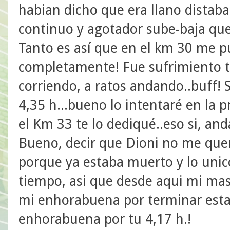
habian dicho que era llano distaba
continuo y agotador sube-baja qu
Tanto es así que en el km 30 me p
completamente! Fue sufrimiento tr
corriendo, a ratos andando..buff! S
4,35 h...bueno lo intentaré en la 
el Km 33 te lo dediqué..eso si, an
Bueno, decir que Dioni no me quer
porque ya estaba muerto y lo unico
tiempo, asi que desde aqui mi mas
mi enhorabuena por terminar esta 
enhorabuena por tu 4,17 h.!