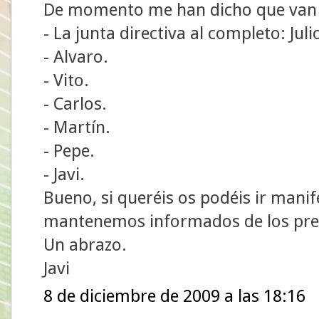
De momento me han dicho que van l
- La junta directiva al completo: Juli
- Alvaro.
- Vito.
- Carlos.
- Martín.
- Pepe.
- Javi.
Bueno, si queréis os podéis ir man
mantenemos informados de los pre
Un abrazo.
Javi
8 de diciembre de 2009 a las 18:16