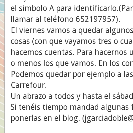
el símbolo A para identificarlo.(Pa
llamar al teléfono 652197957).
El viernes vamos a quedar algunos
cosas (con que vayamos tres o cuat
hacemos cuentas. Para hacernos u
o menos los que vamos. En los co
Podemos quedar por ejemplo a las
Carrefour.
Un abrazo a todos y hasta el sábad
Si tenéis tiempo mandad algunas 
ponerlas en el blog. (jgarciadoble@