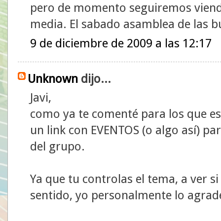
pero de momento seguiremos viend
media. El sabado asamblea de las b
9 de diciembre de 2009 a las 12:17
Unknown
dijo...
Javi,
como ya te comenté para los que e
un link con EVENTOS (o algo así) para
del grupo.
Ya que tu controlas el tema, a ver s
sentido, yo personalmente lo agra