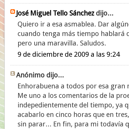
José Miguel Tello Sánchez
dijo...
Quiero ir a esa asmablea. Dar algúnd
cuando tenga más tiempo hablará d
pero una maravilla. Saludos.
9 de diciembre de 2009 a las 9:24
Anónimo dijo...
Enhorabuena a todos por esa gran m
Me uno a los comentarios de la pro
indepedientemente del tiempo, ya 
acabarlo en cinco horas que en tres
sin parar... En fin, para mi todavía