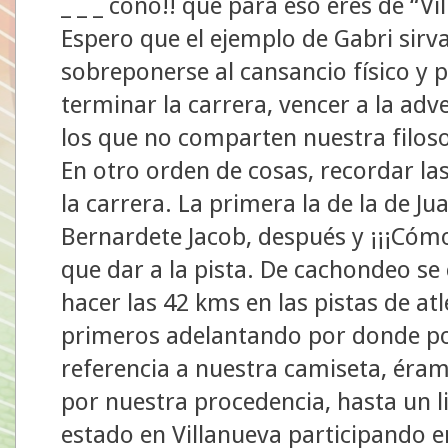
_ _ _ coño!! que para eso eres de “Vi
Espero que el ejemplo de Gabri sirv
sobreponerse al cansancio físico y p
terminar la carrera, vencer a la adv
los que no comparten nuestra filosof
En otro orden de cosas, recordar l
la carrera. La primera la de la de 
Bernardete Jacob, después y ¡¡¡Cómo
que dar a la pista. De cachondeo 
hacer las 42 kms en las pistas de at
primeros adelantando por donde po
referencia a nuestra camiseta, éra
por nuestra procedencia, hasta un 
estado en Villanueva participando en