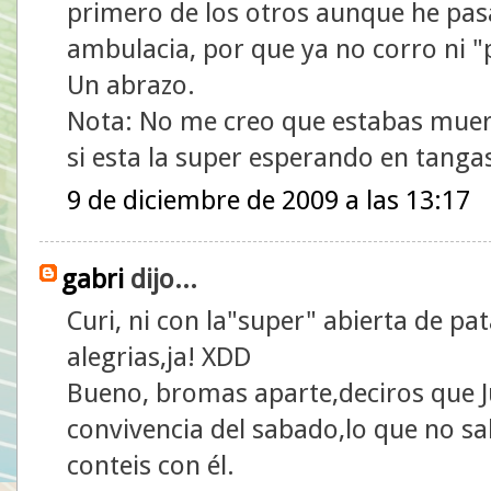
primero de los otros aunque he pasa
ambulacia, por que ya no corro ni "
Un abrazo.
Nota: No me creo que estabas muer
si esta la super esperando en tangas 
9 de diciembre de 2009 a las 13:17
gabri
dijo...
Curi, ni con la"super" abierta de p
alegrias,ja! XDD
Bueno, bromas aparte,deciros que Ju
convivencia del sabado,lo que no sa
conteis con él.