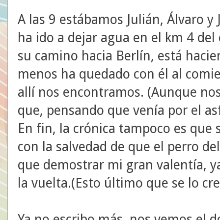
A las 9 estábamos Julián, Álvaro y 
ha ido a dejar agua en el km 4 del 
su camino hacia Berlín, está haci
menos ha quedado con él al comie
allí nos encontramos. (Aunque nos
que, pensando que venía por el asfa
En fin, la crónica tampoco es qu
con la salvedad de que el perro del
que demostrar mi gran valentía, y
la vuelta.(Esto último que se lo cr
Ya no escribo más, nos vemos el do