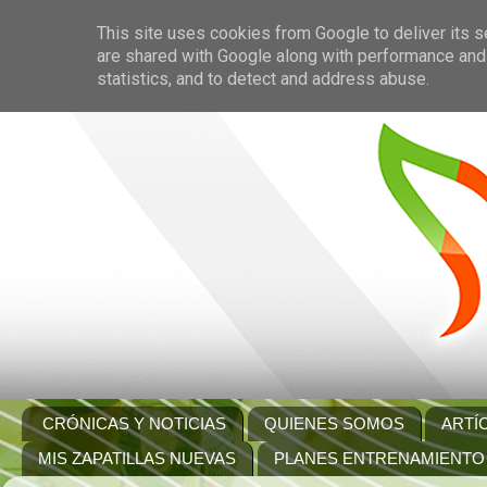
This site uses cookies from Google to deliver its s
are shared with Google along with performance and 
statistics, and to detect and address abuse.
CRÓNICAS Y NOTICIAS
QUIENES SOMOS
ARTÍ
MIS ZAPATILLAS NUEVAS
PLANES ENTRENAMIENTO