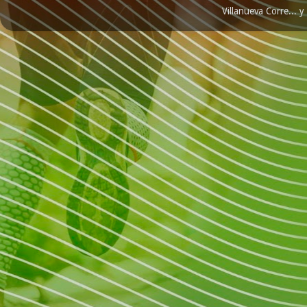
Villanueva Corre...