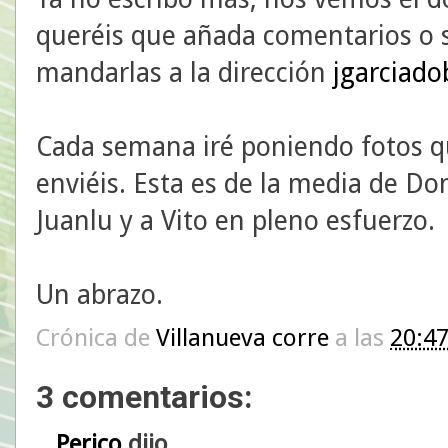
queréis que añada comentarios o s
mandarlas a la dirección
jgarciado
Cada semana iré poniendo fotos 
enviéis. Esta es de la media de Do
Juanlu y a Vito en pleno esfuerzo.
Un abrazo.
Crónica de
Villanueva corre
a las
20:4
3 comentarios:
Perico
dijo...